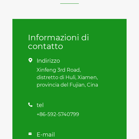
Informazioni di
contatto
Indirizzo

Xinfeng 3rd Road,
distretto di Huli, Xiamen,
provincia del Fujian, Cina
tel

+86-592-5740799
E-mail
