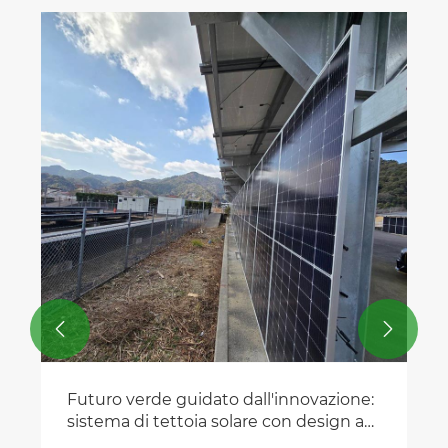


Futuro verde guidato dall'innovazione:
sistema di tettoia solare con design a
pannelli verticali ufficialmente