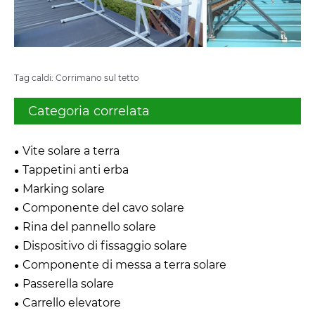
Tag caldi: Corrimano sul tetto
Categoria correlata
Vite solare a terra
Tappetini anti erba
Marking solare
Componente del cavo solare
Rina del pannello solare
Dispositivo di fissaggio solare
Componente di messa a terra solare
Passerella solare
Carrello elevatore