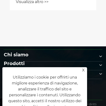
Visualizza altro >>
completato
Chi siamo
Prodotti
X
Contattaci
Utilizziamo i cookie per offrirti una
SEGUICI
migliore esperienza di navigazione,
analizzare il traffico del sito e
personalizzare i contenuti. Utilizzando
questo sito, accetti il ​​nostro utilizzo dei
Copyright © 2025 Xiamen Honor Energy Co., Ltd. Tutti i diritti