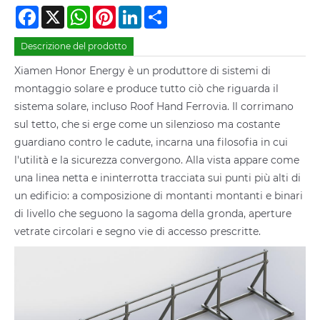
Facebook
X
WhatsApp
Pinterest
LinkedIn
Share
Descrizione del prodotto
Xiamen Honor Energy è un produttore di sistemi di
montaggio solare e produce tutto ciò che riguarda il
sistema solare, incluso Roof Hand Ferrovia. Il corrimano
sul tetto, che si erge come un silenzioso ma costante
guardiano contro le cadute, incarna una filosofia in cui
l'utilità e la sicurezza convergono. Alla vista appare come
una linea netta e ininterrotta tracciata sui punti più alti di
un edificio: a composizione di montanti montanti e binari
di livello che seguono la sagoma della gronda, aperture
vetrate circolari e segno vie di accesso prescritte.