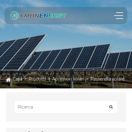
Casa
Prodotti
Accessori solari
Passerella solare