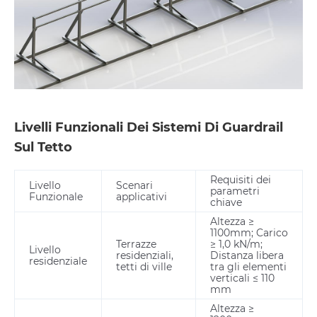
Livelli Funzionali Dei Sistemi Di Guardrail
Sul Tetto
Requisiti dei
Livello
Scenari
parametri
Funzionale
applicativi
chiave
Altezza ≥
1100mm; Carico
Terrazze
≥ 1,0 kN/m;
Livello
residenziali,
Distanza libera
residenziale
tetti di ville
tra gli elementi
verticali ≤ 110
mm
Altezza ≥